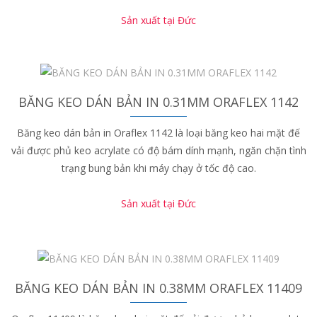
Sản xuất tại Đức
BĂNG KEO DÁN BẢN IN 0.31MM ORAFLEX 1142
Băng keo dán bản in Oraflex 1142 là loại băng keo hai mặt đế
vải được phủ keo acrylate có độ bám dính mạnh, ngăn chặn tình
trạng bung bản khi máy chạy ở tốc độ cao.
Sản xuất tại Đức
BĂNG KEO DÁN BẢN IN 0.38MM ORAFLEX 11409