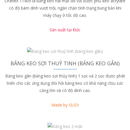
Oraflex 11409 là băng keo hai mặt đế vải được phủ keo acrylate
có độ bám dính vượt trội, ngăn chặn tình trạng bung bản khi
máy chạy ở tốc độ cao.
Sản xuất tại Đức
BĂNG KEO SỢI THUỶ TINH (BĂNG KEO GÂN)
Băng keo gân (băng keo sợi thủy tinh) 1 sọc và 2 sọc được phát
triển cho các ứng dụng đòi hỏi băng keo có khả năng chịu sức
căng lớn và có độ dính cao.
Made by GUDi