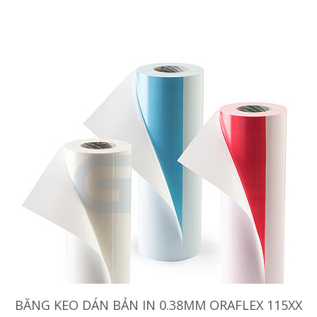
BĂNG KEO DÁN BẢN IN 0.38MM ORAFLEX 115XX