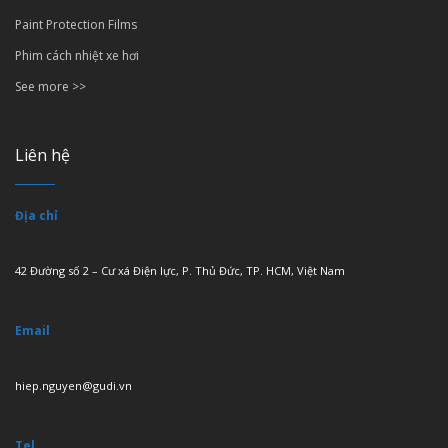
Paint Protection Films
Phim cách nhiệt xe hơi
See more >>
Liên hệ
Địa chỉ
42 Đường số 2 – Cư xá Điện lực, P. Thủ Đức, TP. HCM, Việt Nam
Email
hiep.nguyen@gudi.vn
Tel