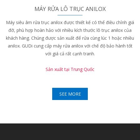
MÁY RỬA LÔ TRỤC ANILOX
Máy siêu âm rửa trục anilox được thiết kế có thể điều chỉnh giá
đỡ, phù hợp hoàn hảo với nhiều kích thước lô trục anilox của
khách hàng. Chúng được sản xuất để rửa cùng lúc 1 hoặc nhiều
anilox. GUDi cung cấp máy rửa anilox với chế độ bảo hành tốt
với giá cả rất cạnh tranh.
Sản xuất tại Trung Quốc
SEE MORE