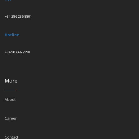
+84.286 286 8801
Hotline
+84.90 666 2990
More
About
Career
Contact