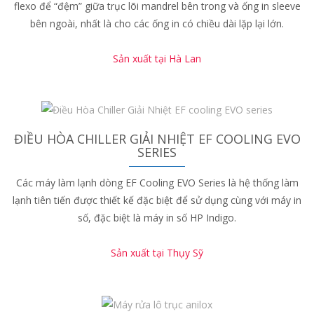
flexo để “đệm” giữa trục lõi mandrel bên trong và ống in sleeve
bên ngoài, nhất là cho các ống in có chiều dài lặp lại lớn.
Sản xuất tại Hà Lan
ĐIỀU HÒA CHILLER GIẢI NHIỆT EF COOLING EVO
SERIES
Các máy làm lạnh dòng EF Cooling EVO Series là hệ thống làm
lạnh tiên tiến được thiết kế đặc biệt để sử dụng cùng với máy in
số, đặc biệt là máy in số HP Indigo.
Sản xuất tại Thụy Sỹ