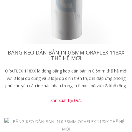
BĂNG KEO DÁN BẢN IN 0.5MM ORAFLEX 118XX
THẾ HỆ MỚI
ORAFLEX 118XX là dòng băng keo dán bản in 0.5mm thế hệ mới
với 3 loại độ cứng và 3 loại độ dính trên trục in đáp ứng phong
phú các yêu cầu in khác nhau trong in flexo khổ vừa & khổ rộng.
Sản xuất tại Đức