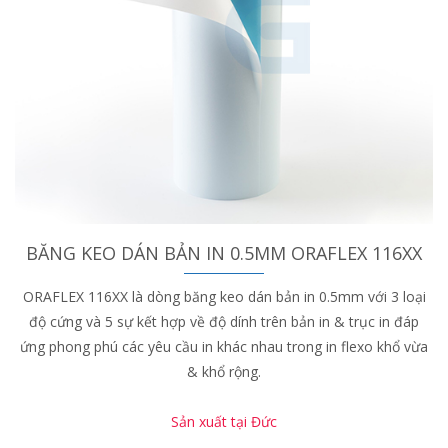
BĂNG KEO DÁN BẢN IN 0.5MM ORAFLEX 116XX
ORAFLEX 116XX là dòng băng keo dán bản in 0.5mm với 3 loại
độ cứng và 5 sự kết hợp về độ dính trên bản in & trục in đáp
ứng phong phú các yêu cầu in khác nhau trong in flexo khổ vừa
& khổ rộng.
Sản xuất tại Đức