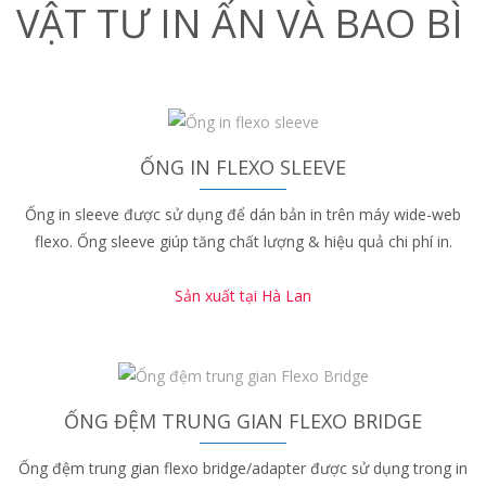
VẬT TƯ IN ẤN VÀ BAO BÌ
ỐNG IN FLEXO SLEEVE
Ống in sleeve được sử dụng để dán bản in trên máy wide-web
flexo. Ống sleeve giúp tăng chất lượng & hiệu quả chi phí in.
Sản xuất tại Hà Lan
ỐNG ĐỆM TRUNG GIAN FLEXO BRIDGE
Ống đệm trung gian flexo bridge/adapter được sử dụng trong in