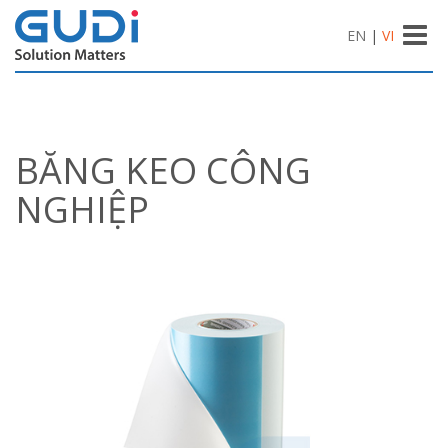
Toggle
EN
|
VI
naviga
BĂNG KEO CÔNG
NGHIỆP