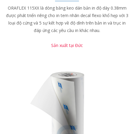
ORAFLEX 115XX là dòng băng keo dán bản in độ dày 0.38mm
được phát triển riêng cho in tem nhãn decal flexo khổ hẹp với 3
loại độ cứng và 5 sự kết hợp về độ dính trên bản in và trục in
đáp ứng các yêu cầu in khác nhau.
Sản xuất tại Đức