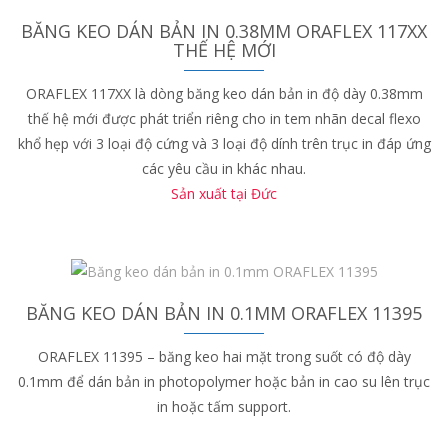
BĂNG KEO DÁN BẢN IN 0.38MM ORAFLEX 117XX
THẾ HỆ MỚI
ORAFLEX 117XX là dòng băng keo dán bản in độ dày 0.38mm
thế hệ mới được phát triển riêng cho in tem nhãn decal flexo
khổ hẹp với 3 loại độ cứng và 3 loại độ dính trên trục in đáp ứng
các yêu cầu in khác nhau.
Sản xuất tại Đức
BĂNG KEO DÁN BẢN IN 0.1MM ORAFLEX 11395
ORAFLEX 11395 – băng keo hai mặt trong suốt có độ dày
0.1mm để dán bản in photopolymer hoặc bản in cao su lên trục
in hoặc tấm support.