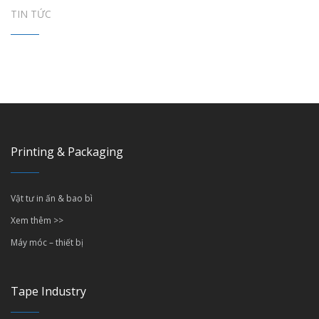
TIN TỨC
Printing & Packaging
Vật tư in ấn & bao bì
Xem thêm >>
Máy móc – thiết bị
Tape Industry