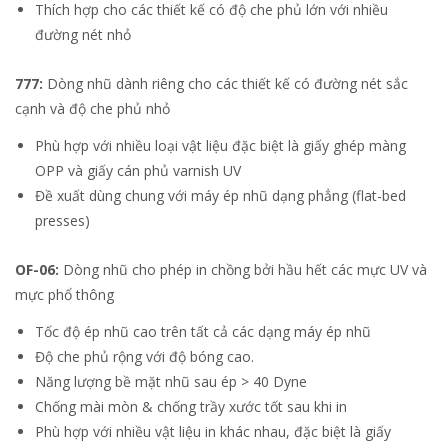
Thích hợp cho các thiết kế có độ che phủ lớn với nhiều
đường nét nhỏ
777:
Dòng nhũ dành riêng cho các thiết kế có đường nét sắc
cạnh và độ che phủ nhỏ
Phù hợp với nhiều loại vật liệu đặc biệt là giấy ghép màng
OPP và giấy cán phủ varnish UV
Đề xuất dùng chung với máy ép nhũ dạng phẳng (flat-bed
presses)
OF-06:
Dòng nhũ cho phép in chồng bởi hầu hết các mực UV và
mực phổ thông
Tốc độ ép nhũ cao trên tất cả các dạng máy ép nhũ
Độ che phủ rộng với độ bóng cao.
Năng lượng bề mặt nhũ sau ép > 40 Dyne
Chống mài mòn & chống trầy xước tốt sau khi in
Phù hợp với nhiều vật liệu in khác nhau, đặc biệt là giấy