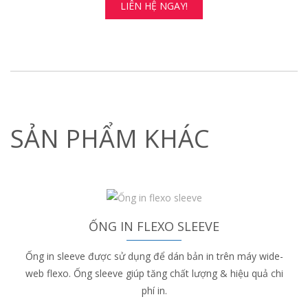
LIÊN HỆ NGAY!
SẢN PHẨM KHÁC
ỐNG IN FLEXO SLEEVE
Ống in sleeve được sử dụng để dán bản in trên máy wide-
web flexo. Ống sleeve giúp tăng chất lượng & hiệu quả chi
phí in.