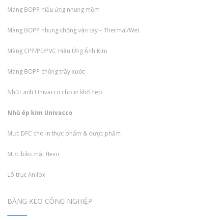
Màng BOPP hiệu ứng nhung mềm
Màng BOPP nhung chống vân tay – Thermal/Wet
Màng CPP/PE/PVC Hiệu Ứng Ánh Kim
Màng BOPP chống trầy xước
Nhũ Lạnh Univacco cho in khổ hẹp
Nhũ ép kim Univacco
Mực DFC cho in thực phẩm & dược phẩm
Mực bảo mật flexo
Lô trục Anilox
BĂNG KEO CÔNG NGHIỆP