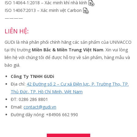
ISO 14064-1:2018 – Xác minh khí nhà kính
ISO 14067:2013 – Xác minh vệt Carbon
————
LIÊN HỆ:
GUDi là nhà phân phối chính hãng các sản phẩm của UNIVACCO
tại thị trường
Miền Bắc & Miền Trung Việt Nam
. Xin vui lòng
liên hệ với chúng tôi để được hỗ trợ về sản phẩm, hàng mẫu và
báo giá.
Công Ty TNHH GUDi
Địa chỉ:
42 Đường số 2 – Cư xá Điện lực, P. Trường Thọ, TP.
Thủ Đức, TP. Hồ Chí Minh, Việt Nam
ĐT: 0286 286 8801
Email:
contact@gudi.vn
Đường dây nóng: +84906 662 990