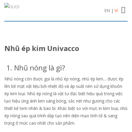
Toggl
EN
|
VI
navig
Nhũ ép kim Univacco
1. Nhũ nóng là gì?
Nhũ nóng còn được gọi là nhũ ép nóng, nhũ ép kim… được ép
lên bề mặt vật liệu bởi nhiệt độ và áp suất nén sử dụng khuôn
ép kim loại. Nhũ ép nóng là vật tư đặc biệt hiệu quả trong việc
tạo hiệu ứng ánh kim sáng bóng, sắc nét như gương cho các
thiết kế tem nhãn & bao bì. Khác biệt so với mực in kim loại, nhũ
ép nóng sau quá trình dập tạo nên diện mạo tinh tế & sang
trọng ở mức cao nhất cho sản phẩm.