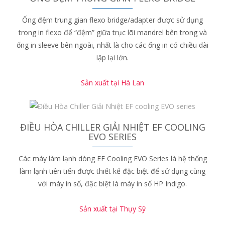
Ống đệm trung gian flexo bridge/adapter được sử dụng
trong in flexo để “đệm” giữa trục lõi mandrel bên trong và
ống in sleeve bên ngoài, nhất là cho các ống in có chiều dài
lặp lại lớn.
Sản xuất tại Hà Lan
ĐIỀU HÒA CHILLER GIẢI NHIỆT EF COOLING
EVO SERIES
Các máy làm lạnh dòng EF Cooling EVO Series là hệ thống
làm lạnh tiên tiến được thiết kế đặc biệt để sử dụng cùng
với máy in số, đặc biệt là máy in số HP Indigo.
Sản xuất tại Thụy Sỹ