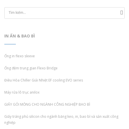
IN ẤN & BAO BÌ
Ống in flexo sleeve
Ống đệm trung gian Flexo Bridge
Điều Hòa Chiller Giải Nhiệt EF cooling EVO series
Máy rửa lô trục anilox
GIẤY GÓI MỎNG CHO NGÀNH CÔNG NGHIỆP BAO BÌ
Giấy tráng phủ silicon cho ngành băng keo, in, bao bì và sản xuất công
nghiệp