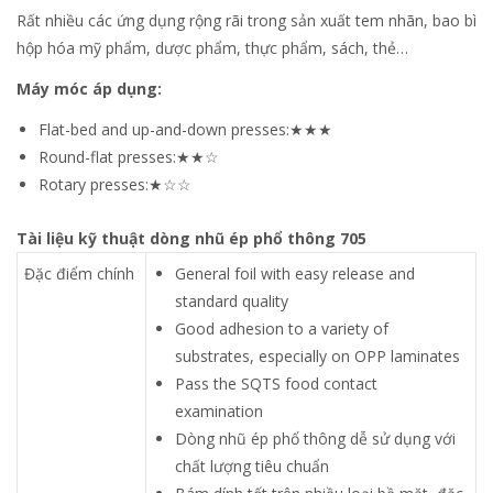
Rất nhiều các ứng dụng rộng rãi trong sản xuất tem nhãn, bao bì
hộp hóa mỹ phẩm, dược phẩm, thực phẩm, sách, thẻ…
Máy móc áp dụng:
Flat-bed and up-and-down presses:★★★
Round-flat presses:★★☆
Rotary presses:★☆☆
Tài liệu kỹ thuật dòng nhũ ép phổ thông 705
Đặc điểm chính
General foil with easy release and
standard quality
Good adhesion to a variety of
substrates, especially on OPP laminates
Pass the SQTS food contact
examination
Dòng nhũ ép phổ thông dễ sử dụng với
chất lượng tiêu chuẩn