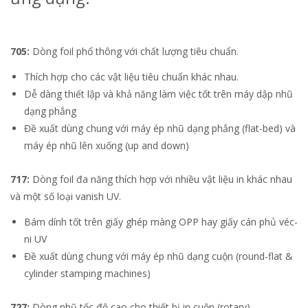
705:
Dòng foil phổ thông với chất lượng tiêu chuẩn.
Thích hợp cho các vật liệu tiêu chuẩn khác nhau.
Dễ dàng thiết lập và khả năng làm việc tốt trên máy dập nhũ
dạng phẳng
Đề xuất dùng chung với máy ép nhũ dạng phẳng (flat-bed) và
máy ép nhũ lên xuống (up and down)
717:
Dòng foil đa năng thích hợp với nhiều vật liệu in khác nhau
và một số loại vanish UV.
Bám dính tốt trên giấy ghép màng OPP hay giấy cán phủ véc-
ni UV
Đề xuất dùng chung với máy ép nhũ dạng cuộn (round-flat &
cylinder stamping machines)
727:
Dòng nhũ tốc độ cao cho thiết bị in cuộn (rotary)