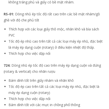
không tráng phủ và giấy có bề mặt nhám.
RS-01:
Dòng nhũ ép tốc độ rất cao trên các bề mặt nhám/gồ
ghề với độ che phủ tốt
Thích hợp với các loại giấy thô mộc, nhãn khô và bìa sách
PVC
Tốc độ ép nhũ cao trên tất cả các loại máy ép nhũ, đặc biệt
là máy ép dạng cuộn (rotary) ở điều kiện nhiệt độ thấp.
Thích hợp cho việc dập nổi
724:
Dòng nhũ ép tốc độ cao trên máy ép dạng cuộn và đứng
(rotary & vertical) cho nhãn rượu
Bám dính tốt trên giấy nhám và nhãn khô
Tốc độ ép cao trên tất cả các loại máy ép nhũ, đặc biệt là
máy ép dạng cuộn (rotary)
Thích hợp cho việc dập nổi
Bám dính tốt với các mực in chồng phổ thông