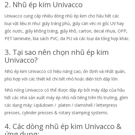
2. Nhũ ép kim Univacco
Univacco cung cấp nhiều dòng nhũ ép kim cho hầu hết các
loại vật liệu in như: giấy tráng phủ, giấy cán véc-ni gốc UV hay
gốc nước, giấy không tráng, giấy khô, carton, decal nhựa, OPP,
PET laminate, bìa sách PVC, da PU và các loại da tổng hợp khác.
3. Tại sao nên chọn nhũ ép kim
Univacco?
Nhũ ép kim Univacco có hiệu năng cao, ổn định và nhất quán,
phù hợp với các thiết kế chi tiết nhỏ hoặc diện tích dập lớn.
Nhũ nóng Univacco có thể được dập ép bởi máy dập của hầu
hết các nhà sản xuất máy ép nhũ nổi tiếng trên thị trường, gồm
các dạng máy: Up&down / platen / clamshell / letterpress
presses, cylinder presses & rotary stamping systems.
4. Các dòng nhũ ép kim Univacco &
ứng dụng: