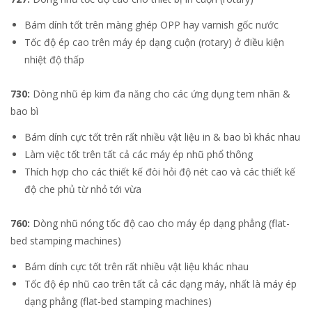
Bám dính tốt trên màng ghép OPP hay varnish gốc nước
Tốc độ ép cao trên máy ép dạng cuộn (rotary) ở điều kiện
nhiệt độ thấp
730:
Dòng nhũ ép kim đa năng cho các ứng dụng tem nhãn &
bao bì
Bám dính cực tốt trên rất nhiều vật liệu in & bao bì khác nhau
Làm việc tốt trên tất cả các máy ép nhũ phổ thông
Thích hợp cho các thiết kế đòi hỏi độ nét cao và các thiết kế
độ che phủ từ nhỏ tới vừa
760:
Dòng nhũ nóng tốc độ cao cho máy ép dạng phẳng (flat-
bed stamping machines)
Bám dính cực tốt trên rất nhiều vật liệu khác nhau
Tốc độ ép nhũ cao trên tất cả các dạng máy, nhất là máy ép
dạng phẳng (flat-bed stamping machines)