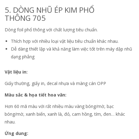
5. DÒNG NHŨ ÉP KIM PHỔ
THÔNG 705
Dòng foil phổ thông với chất lượng tiêu chuẩn.
Thích hợp với nhiều loại vật liệu tiêu chuẩn khác nhau.
Dễ dàng thiết lập và khả năng làm việc tốt trên máy dập nhũ
dạng phẳng
Vật liệu in:
Giấy thường, giấy in, decal nhựa và màng cán OPP
Màu sắc & họa tiết hoa văn:
Hơn 60 mã màu với rất nhiều màu vàng bóng/mờ, bạc
bóng/mờ, xanh biển, xanh là, đỏ, cam hồng, tím, đen… khác
nhau.
Ứng dung: