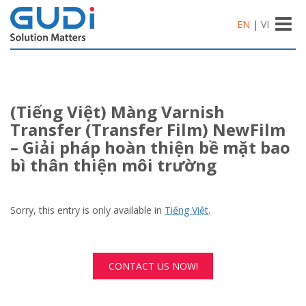
Toggle
EN
|
VI
naviga
(Tiếng Việt) Màng Varnish
Transfer (Transfer Film) NewFilm
– Giải pháp hoàn thiện bề mặt bao
bì thân thiện môi trường
Sorry, this entry is only available in
Tiếng Việt
.
CONTACT US NOW!