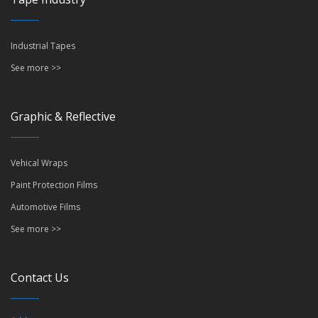
Industrial Tapes
See more >>
Graphic & Reflective
Vehical Wraps
Paint Protection Films
Automotive Films
See more >>
Contact Us