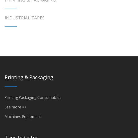
INDUSTRIAL TAPES
Printing & Packaging
Printing Packaging Consumables
See more >>
Machines-Equipment
Tape Industry